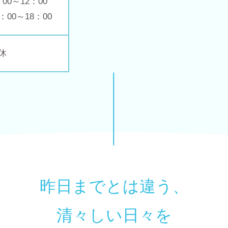
：00～12：00
4：00～18：00
休
昨日までとは違う、
清々しい日々を