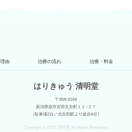
る理由
治療の流れ
治療・料金
はりきゅう 清明堂
〒959-0266
新潟県燕市吉田文京町１１−２７
（駐車場2台／北吉田駅より徒歩4分）
Copyright © 2022 清明堂 All Rights Reserved.