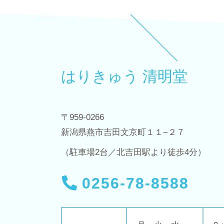
はりきゅう 清明堂
〒959-0266
新潟県燕市吉田文京町１１−２７
（駐車場2台／北吉田駅より徒歩4分）
0256-78-8588